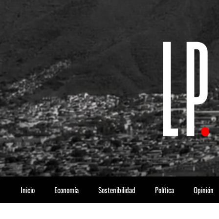
Saltar
al
contenido
Inicio
Economía
Sostenibilidad
Política
Opinión