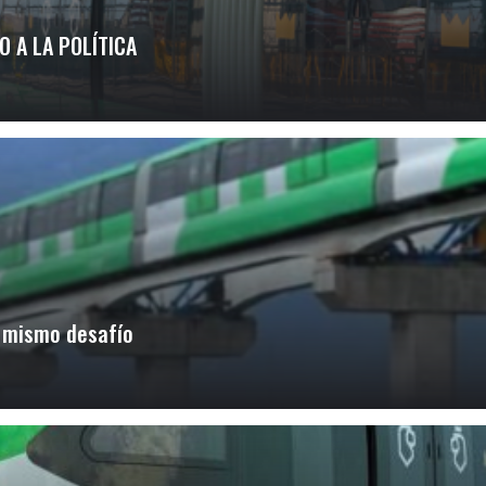
O A LA POLÍTICA
n mismo desafío