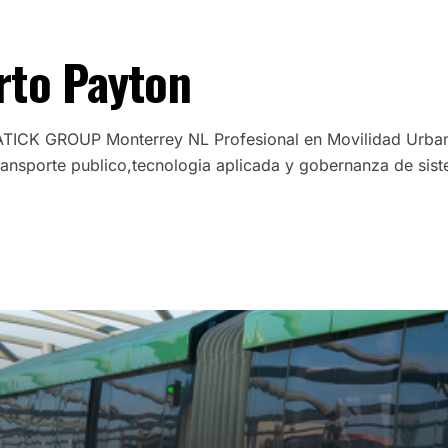
rto Payton
TICK GROUP Monterrey NL Profesional en Movilidad Urban
 transporte publico,tecnologia aplicada y gobernanza de sis