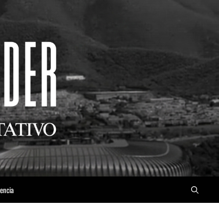
iencia