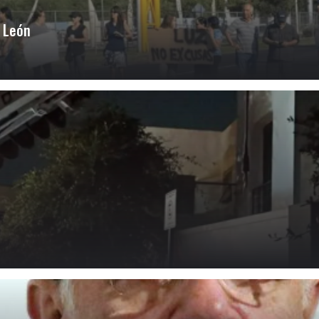
o León