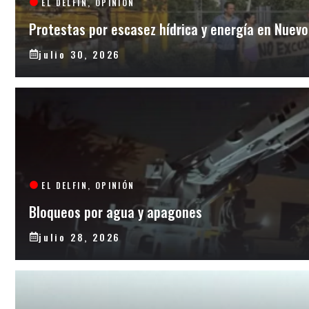
EL DELFIN
,
OPINIÓN
Protestas por escasez hídrica y energía en Nuev
julio 30, 2026
EL DELFIN
,
OPINIÓN
Bloqueos por agua y apagones
julio 28, 2026