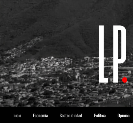
Saltar
al
contenido
Inicio
Economía
Sostenibilidad
Política
Opinión