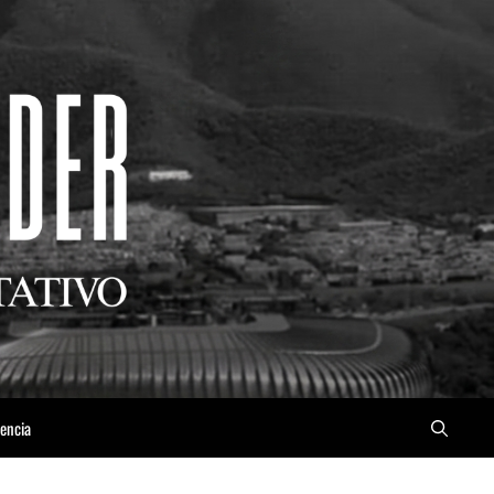
iencia