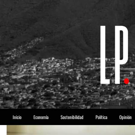
Saltar
al
contenido
Inicio
Economía
Sostenibilidad
Política
Opinión