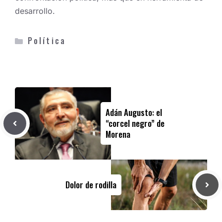
desarrollo.
Categorías
Política
Adán Augusto: el
“corcel negro” de
Morena
Dolor de rodilla