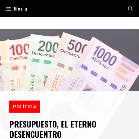
Saltar
Menu
al
contenido
POLÍTICA
PRESUPUESTO, EL ETERNO
DESENCUENTRO