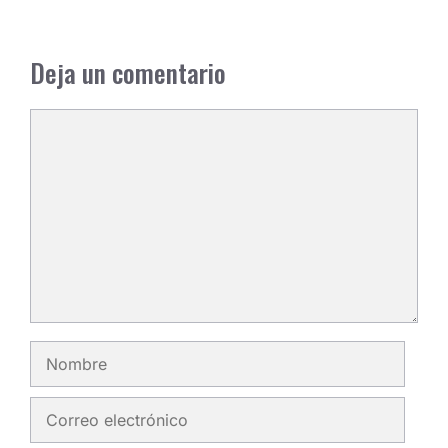
Deja un comentario
Comentario
Nombre
Correo
electrónico