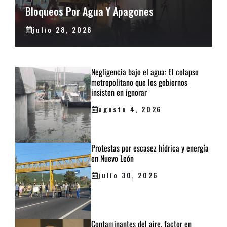
Bloqueos Por Agua Y Apagones
julio 28, 2026
Negligencia bajo el agua: El colapso
metropolitano que los gobiernos
insisten en ignorar
agosto 4, 2026
Protestas por escasez hídrica y energía
en Nuevo León
julio 30, 2026
Contaminantes del aire, factor en