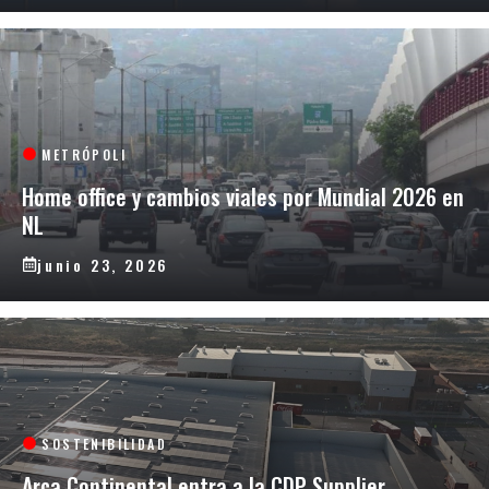
METRÓPOLI
Home office y cambios viales por Mundial 2026 en
NL
junio 23, 2026
SOSTENIBILIDAD
Arca Continental entra a la CDP Supplier