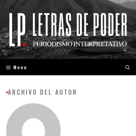
Saltar
al
contenido
Menu
ARCHIVO DEL AUTOR